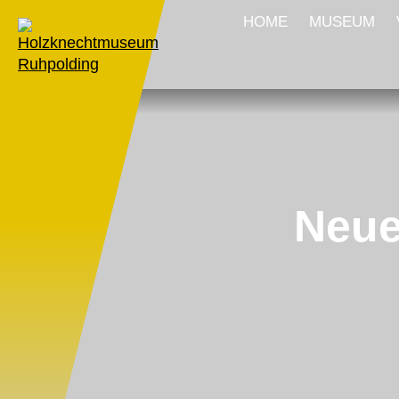
HOME
MUSEUM
Neue