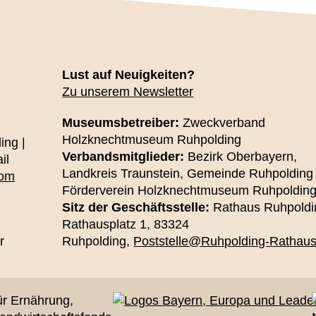
Lust auf Neuigkeiten?
Zu unserem Newsletter
Museumsbetreiber:
Zweckverband
Holzknechtmuseum Ruhpolding
ing |
Verbandsmitglieder:
Bezirk Oberbayern,
il
Landkreis Traunstein, Gemeinde Ruhpolding
com
Förderverein Holzknechtmuseum Ruhpolding
Sitz der Geschäftsstelle:
Rathaus Ruhpoldi
Rathausplatz 1, 83324
r
Ruhpolding,
Poststelle@Ruhpolding-Rathaus
ür Ernährung,