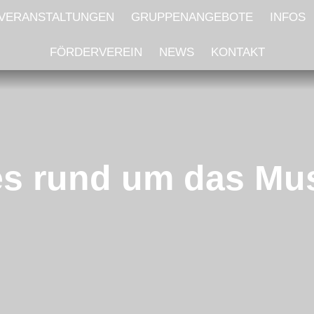
VERANSTALTUNGEN
GRUPPENANGEBOTE
INFOS
FÖRDERVEREIN
NEWS
KONTAKT
s rund um das M